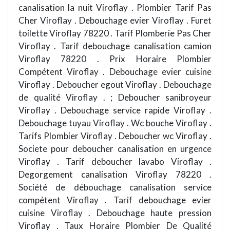
canalisation la nuit Viroflay . Plombier Tarif Pas
Cher Viroflay . Debouchage evier Viroflay . Furet
toilette Viroflay 78220 . Tarif Plomberie Pas Cher
Viroflay . Tarif debouchage canalisation camion
Viroflay 78220 . Prix Horaire Plombier
Compétent Viroflay . Debouchage evier cuisine
Viroflay . Deboucher egout Viroflay . Debouchage
de qualité Viroflay . ; Deboucher sanibroyeur
Viroflay . Debouchage service rapide Viroflay .
Debouchage tuyau Viroflay . Wc bouche Viroflay .
Tarifs Plombier Viroflay . Deboucher wc Viroflay .
Societe pour deboucher canalisation en urgence
Viroflay . Tarif deboucher lavabo Viroflay .
Degorgement canalisation Viroflay 78220 .
Société de débouchage canalisation service
compétent Viroflay . Tarif debouchage evier
cuisine Viroflay . Debouchage haute pression
Viroflay . Taux Horaire Plombier De Qualité