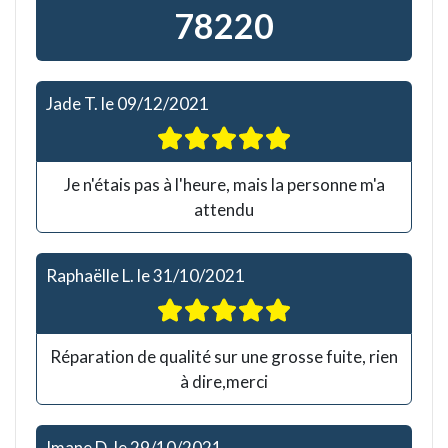
78220
Jade T.
le
09/12/2021
Je n'étais pas à l'heure, mais la personne m'a
attendu
Raphaëlle L.
le
31/10/2021
Réparation de qualité sur une grosse fuite, rien
à dire,merci
Imane D.
le
29/10/2021