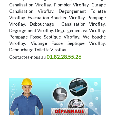
Canalisation Viroflay. Plombier Viroflay. Curage
Canalisation Viroflay. Degorgement Toilette
Viroflay. Evacuation Bouchée Viroflay. Pompage
Viroflay. Debouchage Canalisation Viroflay.
Degorgement Viroflay. Degorgement wc Viroflay.
Pompage Fosse Septique Viroflay. Wc bouché
Viroflay. Vidange Fosse Septique Viroflay.
Debouchage Toilette Viroflay
01.82.28.55.26
Contactez-nous au