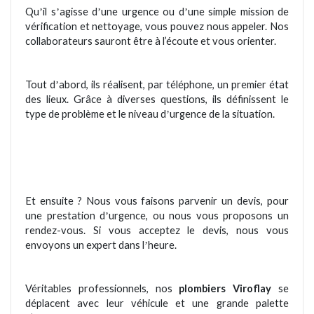
Qu
il s
agisse d
une urgence ou d
une simple mission de
’
’
’
’
vé
rification et nettoyage, vous pouvez nous appeler. Nos
collaborateurs sauront être à l’écoute et vous orienter.
Tout d
abord, ils réalisent, par téléphone, un premier
état
’
des lieux. Grâce à diverses questions, ils dé
finissent le
type de probl
è
me et le niveau d
urgence de la situation.
’
Et ensuite ? Nous vous faisons parvenir un devis, pour
une prestation d
urgence, ou nous vous proposons un
’
rendez-vous. Si vous acceptez le devis, nous vous
envoyons un expert dans l
heure.
’
Véritables professionnels, nos
plombiers Viroflay
se
déplacent avec leur véhicule et une grande palette