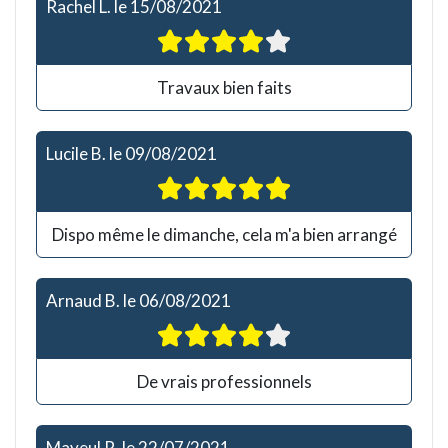
Rachel L.
le
15/08/2021
Travaux bien faits
Lucile B.
le
09/08/2021
Dispo même le dimanche, cela m'a bien arrangé
Arnaud B.
le
06/08/2021
De vrais professionnels
Mayeul R.
le
22/07/2021