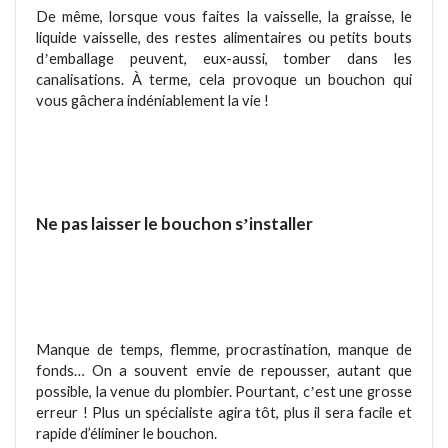
De m
ême, lorsque vous faites la vaisselle, la graisse, le
liquide vaisselle, des restes alimentaires ou petits bouts
d
emballage peuvent, eux-aussi, tomber dans les
’
canalisations.
À terme, cela provoque un bouchon qui
vous gâ
chera ind
éniablement la vie !
Ne pas laisser le bouchon s
installer
’
Manque de temps, flemme, procrastination, manque de
fonds… On a souvent envie de repousser, autant que
possible, la venue du plombier.
Pourtant, c
est une grosse
’
erreur ! Plus un spécialiste agira tôt, plus il sera facile et
rapide d’éliminer le bouchon.