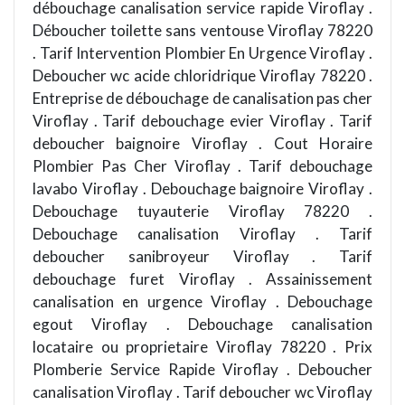
débouchage canalisation service rapide Viroflay .
Déboucher toilette sans ventouse Viroflay 78220
. Tarif Intervention Plombier En Urgence Viroflay .
Deboucher wc acide chloridrique Viroflay 78220 .
Entreprise de débouchage de canalisation pas cher
Viroflay . Tarif debouchage evier Viroflay . Tarif
deboucher baignoire Viroflay . Cout Horaire
Plombier Pas Cher Viroflay . Tarif debouchage
lavabo Viroflay . Debouchage baignoire Viroflay .
Debouchage tuyauterie Viroflay 78220 .
Debouchage canalisation Viroflay . Tarif
deboucher sanibroyeur Viroflay . Tarif
debouchage furet Viroflay . Assainissement
canalisation en urgence Viroflay . Debouchage
egout Viroflay . Debouchage canalisation
locataire ou proprietaire Viroflay 78220 . Prix
Plomberie Service Rapide Viroflay . Deboucher
canalisation Viroflay . Tarif deboucher wc Viroflay