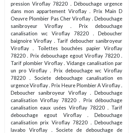
pression Viroflay 78220 . Débouchage urgence
dans mon appartement Viroflay . Prix Main D
Oeuvre Plombier Pas Cher Viroflay . Debouchage
sanibroyeur Viroflay . Prix debouchage
canalisation wc Viroflay 78220 . Deboucher
baignoire Viroflay . Tarif deboucher sanibroyeur
Viroflay . Toilettes bouchées papier Viroflay
78220 . Prix debouchage egout Viroflay 78220 .
Tarif plombier Viroflay . Vidange canalisation par
un pro Viroflay . Prix debouchage wc Viroflay
78220 . Societe debouchage canalisation en
urgence Viroflay . Prix Heure Plombier A Viroflay .
Deboucher sanibroyeur Viroflay . Debouchage
canalisation Viroflay 78220 . Prix débouchage
canalisation eaux usées Viroflay 78220 . Tarif
debouchage egout Viroflay . Debouchage
canalisation prix Viroflay 78220 . Debouchage
lavabo Viroflay . Societe de debouchage de