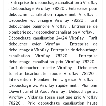
. Entreprise de debouchage canalisation à Viroflay
. Debouchage Viroflay 78220 . Entreprise pour
deboucher canalisation rapidement Viroflay .
Deboucher wc vinaigre Viroflay 78220 . Tarif
debouchage baignoire Viroflay . Entreprise de
plomberie pour deboucher canalisation Viroflay .
Débouchage canalisation 24/24 Viroflay . Tarif
deboucher evier Viroflay . Entreprise de
debouchage à Viroflay . Entreprise de debouchage
canalisation Viroflay 78220 . Entreprise
debouchage canalisation prix Viroflay 78220 .
Tarif deboucher toilette Viroflay . Deboucher
toilette bicarbonate soude Viroflay 78220 .
Intervention Plombier En Urgence Viroflay .
Debouchage wc Viroflay rapidement . Plombier
Ouvert Juillet Et Aout Viroflay . Debouchage wc
Viroflay . Vidange fosse septique prix Viroflay
78220 . Prix debouchage canalisation haute