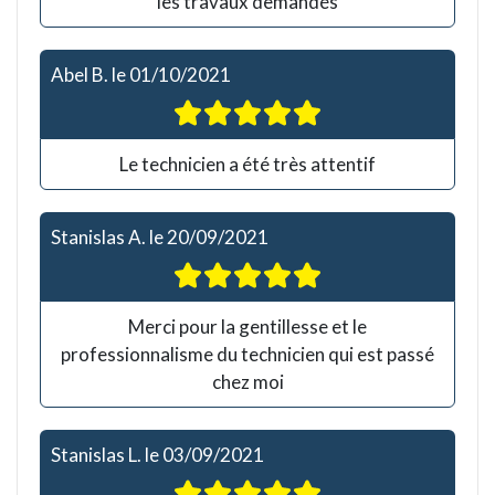
les travaux demandés
Abel B.
le
01/10/2021
Le technicien a été très attentif
Stanislas A.
le
20/09/2021
Merci pour la gentillesse et le
professionnalisme du technicien qui est passé
chez moi
Stanislas L.
le
03/09/2021