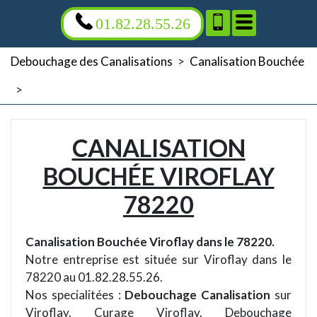
01.82.28.55.26
Debouchage des Canalisations
>
Canalisation Bouchée
>
CANALISATION
BOUCHÉE VIROFLAY
78220
Canalisation Bouchée Viroflay dans le 78220.
Notre entreprise est située sur Viroflay dans le
78220 au 01.82.28.55.26.
Nos specialitées :
Debouchage Canalisation
sur
Viroflay. Curage Viroflay. Debouchage