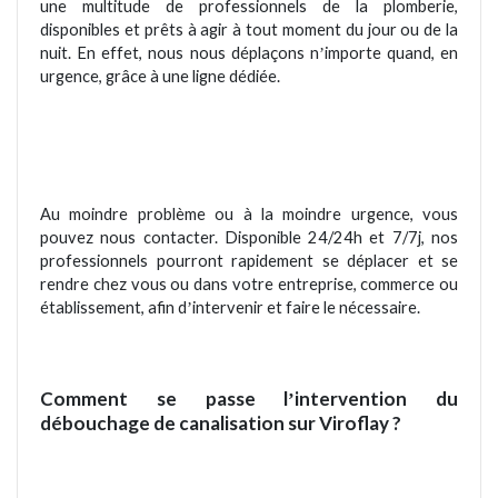
une multitude de professionnels de la plomberie,
disponibles et prê
ts
à agir
à tout moment du jour ou de la
nuit. En effet, nous nous déplaç
ons n
importe quand, en
’
urgence, grâce à une ligne dédiée.
Au moindre probl
è
me ou
à la moindre urgence, vous
pouvez nous contacter.
Disponible
24/24h et 7/7j, nos
professionnels pourront rapidement se déplacer et se
rendre chez vous ou dans votre entreprise, commerce ou
établissement, afin d
intervenir et
faire le nécessaire.
’
Comment se passe l
intervention du
’
débouchage de canalisation sur
Viroflay
?