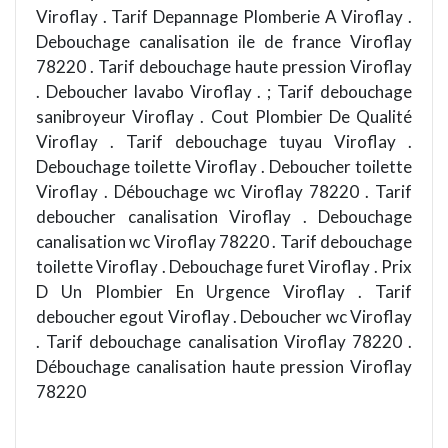
Viroflay . Tarif Depannage Plomberie A Viroflay .
Debouchage canalisation ile de france Viroflay
78220 . Tarif debouchage haute pression Viroflay
. Deboucher lavabo Viroflay . ; Tarif debouchage
sanibroyeur Viroflay . Cout Plombier De Qualité
Viroflay . Tarif debouchage tuyau Viroflay .
Debouchage toilette Viroflay . Deboucher toilette
Viroflay . Débouchage wc Viroflay 78220 . Tarif
deboucher canalisation Viroflay . Debouchage
canalisation wc Viroflay 78220 . Tarif debouchage
toilette Viroflay . Debouchage furet Viroflay . Prix
D Un Plombier En Urgence Viroflay . Tarif
deboucher egout Viroflay . Deboucher wc Viroflay
. Tarif debouchage canalisation Viroflay 78220 .
Débouchage canalisation haute pression Viroflay
78220