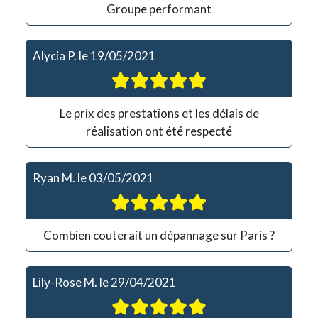
Groupe performant
Alycia P.
le
19/05/2021
Le prix des prestations et les délais de
réalisation ont été respecté
Ryan M.
le
03/05/2021
Combien couterait un dépannage sur Paris ?
Lily-Rose M.
le
29/04/2021