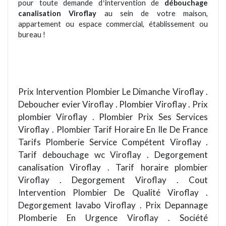
pour toute demande d
intervention de
débouchage
’
canalisation Viroflay
au sein de votre maison,
appartement ou espace commercial, établissement ou
bureau !
Prix Intervention Plombier Le Dimanche Viroflay .
Deboucher evier Viroflay . Plombier Viroflay . Prix
plombier Viroflay . Plombier Prix Ses Services
Viroflay . Plombier Tarif Horaire En Ile De France
Tarifs Plomberie Service Compétent Viroflay .
Tarif debouchage wc Viroflay . Degorgement
canalisation Viroflay . Tarif horaire plombier
Viroflay . Degorgement Viroflay . Cout
Intervention Plombier De Qualité Viroflay .
Degorgement lavabo Viroflay . Prix Depannage
Plomberie En Urgence Viroflay . Société