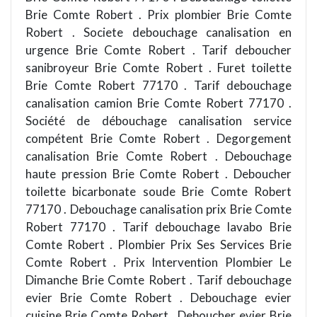
Brie Comte Robert . Prix plombier Brie Comte
Robert . Societe debouchage canalisation en
urgence Brie Comte Robert . Tarif deboucher
sanibroyeur Brie Comte Robert . Furet toilette
Brie Comte Robert 77170 . Tarif debouchage
canalisation camion Brie Comte Robert 77170 .
Société de débouchage canalisation service
compétent Brie Comte Robert . Degorgement
canalisation Brie Comte Robert . Debouchage
haute pression Brie Comte Robert . Deboucher
toilette bicarbonate soude Brie Comte Robert
77170 . Debouchage canalisation prix Brie Comte
Robert 77170 . Tarif debouchage lavabo Brie
Comte Robert . Plombier Prix Ses Services Brie
Comte Robert . Prix Intervention Plombier Le
Dimanche Brie Comte Robert . Tarif debouchage
evier Brie Comte Robert . Debouchage evier
cuisine Brie Comte Robert . Deboucher evier Brie