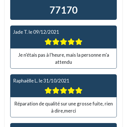
77170
Jade T.
le
09/12/2021
Je n'étais pas à l'heure, mais la personne m'a
attendu
Raphaëlle L.
le
31/10/2021
Réparation de qualité sur une grosse fuite, rien
à dire,merci