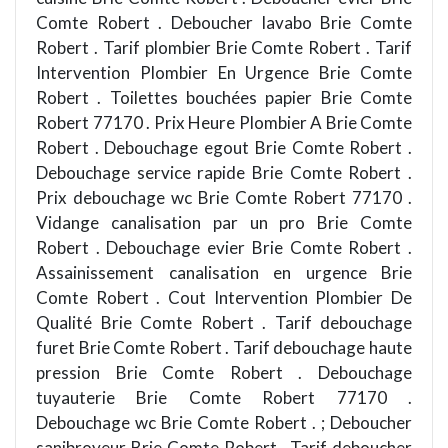
Comte Robert . Deboucher lavabo Brie Comte
Robert . Tarif plombier Brie Comte Robert . Tarif
Intervention Plombier En Urgence Brie Comte
Robert . Toilettes bouchées papier Brie Comte
Robert 77170 . Prix Heure Plombier A Brie Comte
Robert . Debouchage egout Brie Comte Robert .
Debouchage service rapide Brie Comte Robert .
Prix debouchage wc Brie Comte Robert 77170 .
Vidange canalisation par un pro Brie Comte
Robert . Debouchage evier Brie Comte Robert .
Assainissement canalisation en urgence Brie
Comte Robert . Cout Intervention Plombier De
Qualité Brie Comte Robert . Tarif debouchage
furet Brie Comte Robert . Tarif debouchage haute
pression Brie Comte Robert . Debouchage
tuyauterie Brie Comte Robert 77170 .
Debouchage wc Brie Comte Robert . ; Deboucher
sanibroyeur Brie Comte Robert . Tarif deboucher