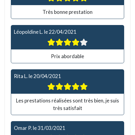
Très bonne prestation
Léopoldine L.
le
22/04/2021
Prix abordable
Rita L.
le
20/04/2021
Les prestations réalisées sont très bien, je suis
très satisfait
Omar P.
le
31/03/2021