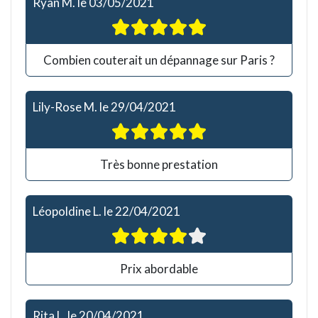
Ryan M.
le
03/05/2021
Combien couterait un dépannage sur Paris ?
Lily-Rose M.
le
29/04/2021
Très bonne prestation
Léopoldine L.
le
22/04/2021
Prix abordable
Rita L.
le
20/04/2021