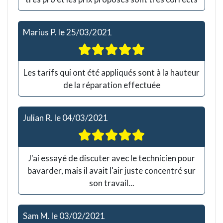
Marius P.
le
25/03/2021
Les tarifs qui ont été appliqués sont à la hauteur
de la réparation effectuée
Julian R.
le
04/03/2021
J'ai essayé de discuter avec le technicien pour
bavarder, mais il avait l'air juste concentré sur
son travail...
Sam M.
le
03/02/2021