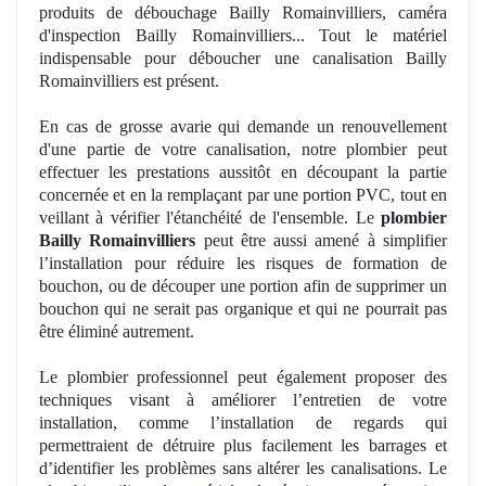
produits de débouchage Bailly Romainvilliers, caméra
d'inspection Bailly Romainvilliers... Tout le matériel
indispensable pour déboucher une canalisation Bailly
Romainvilliers est présent.
En cas de grosse avarie qui demande
un
renouvellement
d'une partie de votre canalisation, notre
plombier
peut
effectuer les prestations aussitôt
en d
écoupant la partie
concernée et en la remplaçant par une portion PVC, tout en
veillant à vérifier l'é
tanch
éité de l'ensemble. Le
plombier
Bailly Romainvilliers
peut être aussi amené à simplifier
l’installation pour réduire les risques de formation de
bouchon, ou de découper une portion afin de supprimer un
bouchon qui ne serait pas organique et qui ne pourrait pas
être éliminé autrement.
Le plombier professionnel peut également proposer des
techniques visant à amé
liorer
l’entretien de votre
installation, comme l’installation de regards qui
permettraient de détruire plus facilement les barrages et
d’identifier les problèmes sans altérer les canalisations. Le