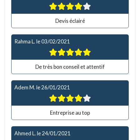
Devis éclairé
Rahma L.
le
03/02/2021
De très bon conseil et attentif
Adem M.
le
26/01/2021
Entreprise au top
Ahmed L.
le
24/01/2021