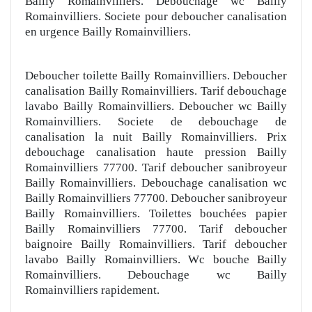
Bailly Romainvilliers. Debouchage wc Bailly
Romainvilliers. Societe pour deboucher canalisation
en urgence Bailly Romainvilliers.
Deboucher toilette Bailly Romainvilliers. Deboucher
canalisation Bailly Romainvilliers. Tarif debouchage
lavabo Bailly Romainvilliers. Deboucher wc Bailly
Romainvilliers. Societe de debouchage de
canalisation la nuit Bailly Romainvilliers. Prix
debouchage canalisation haute pression Bailly
Romainvilliers 77700. Tarif deboucher sanibroyeur
Bailly Romainvilliers. Debouchage canalisation wc
Bailly Romainvilliers 77700. Deboucher sanibroyeur
Bailly Romainvilliers. Toilettes bouchées papier
Bailly Romainvilliers 77700. Tarif deboucher
baignoire Bailly Romainvilliers. Tarif deboucher
lavabo Bailly Romainvilliers. Wc bouche Bailly
Romainvilliers. Debouchage wc Bailly
Romainvilliers rapidement.