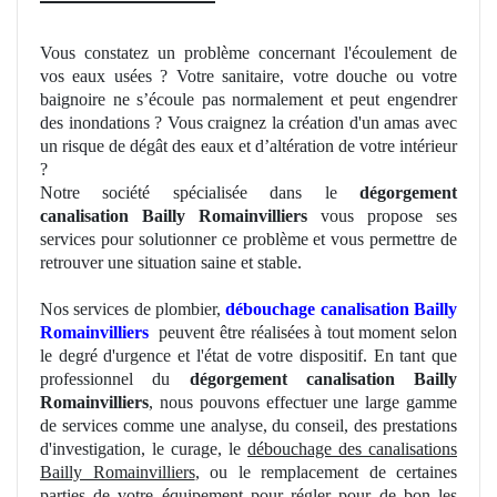
Vous constatez
un
problème concernant l'écoulement de
vos eaux usées ? Votre sanitaire, votre douche ou votre
baignoire ne s’écoule pas normalement et peut engendrer
des inondations ? Vous craignez la création d'un amas avec
un risque de dégât des eaux et d’altération de votre intérieur
?
Notre société spécialisée dans le
dégorgement
canalisation Bailly Romainvilliers
vous propose ses
services pour solutionner ce problème et vous permettre de
retrouver une situation saine et stable.
Nos
services de plombier,
débouchage canalisation Bailly
Romainvilliers
peuvent être réalisées à tout moment selon
le
degr
é d'urgence et l'état de votre dispositif. En tant que
professionnel du
dégorgement canalisation Bailly
Romainvilliers
, nous pouvons effectuer une large
gamme
de
services comme une analyse, du conseil, des prestations
d'investigation, le curage, le
débouchage des canalisations
Bailly Romainvilliers
, ou le remplacement de certaines
parties de votre équipement pour régler pour de bon les