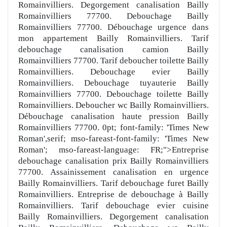
Romainvilliers. Degorgement canalisation Bailly
Romainvilliers 77700. Debouchage Bailly
Romainvilliers 77700. Débouchage urgence dans
mon appartement Bailly Romainvilliers. Tarif
debouchage canalisation camion Bailly
Romainvilliers 77700. Tarif deboucher toilette Bailly
Romainvilliers. Debouchage evier Bailly
Romainvilliers. Debouchage tuyauterie Bailly
Romainvilliers 77700. Debouchage toilette Bailly
Romainvilliers. Deboucher wc Bailly Romainvilliers.
Débouchage canalisation haute pression Bailly
Romainvilliers 77700. 0pt; font-family: 'Times New
Roman',serif; mso-fareast-font-family: 'Times New
Roman'; mso-fareast-language: FR;">Entreprise
debouchage canalisation prix Bailly Romainvilliers
77700. Assainissement canalisation en urgence
Bailly Romainvilliers. Tarif debouchage furet Bailly
Romainvilliers. Entreprise de debouchage à Bailly
Romainvilliers. Tarif debouchage evier cuisine
Bailly Romainvilliers. Degorgement canalisation