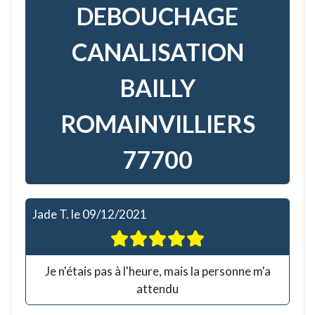
DEBOUCHAGE
CANALISATION
BAILLY
ROMAINVILLIERS
77700
Jade T.
le
09/12/2021
Je n'étais pas à l'heure, mais la personne m'a
attendu