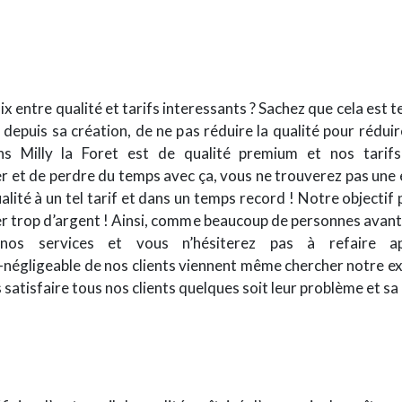
x entre qualité et tarifs interessants ? Sachez que cela est t
, depuis sa création, de ne pas réduire la qualité pour rédui
ns Milly la Foret est de qualité premium et nos tarifs
er et de perdre du temps avec ça, vous ne trouverez pas une
alité à un tel tarif et dans un temps record ! Notre objectif p
ser trop d’argent ! Ainsi, comme beaucoup de personnes avan
e nos services et vous n’hésiterez pas à refaire a
négligeable de nos clients viennent même chercher notre exp
atisfaire tous nos clients quelques soit leur problème et sa 