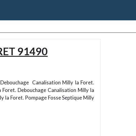
RET 91490
. Debouchage Canalisation Milly la Foret.
a Foret. Debouchage Canalisation Milly la
lly la Foret. Pompage Fosse Septique Milly