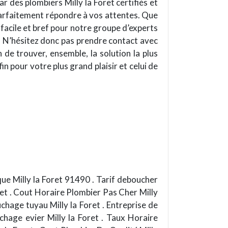
r des plombiers Milly la Foret certifiés et
parfaitement répondre à vos attentes. Que
 facile et bref pour notre groupe d’experts
r ! N’hésitez donc pas prendre contact avec
 de trouver, ensemble, la solution la plus
n pour votre plus grand plaisir et celui de
que Milly la Foret 91490 . Tarif deboucher
oret . Cout Horaire Plombier Pas Cher Milly
chage tuyau Milly la Foret . Entreprise de
chage evier Milly la Foret . Taux Horaire