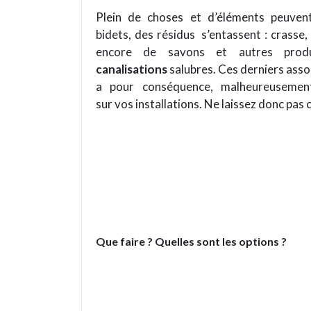
Plein de choses et d’éléments peuvent 
bidets, des résidus s’entassent : crass
encore de savons et autres produ
canalisations
salubres. Ces derniers assoc
a pour conséquence, malheureusement
sur vos installations. Ne laissez donc pas
Que faire ? Quelles sont les options ?