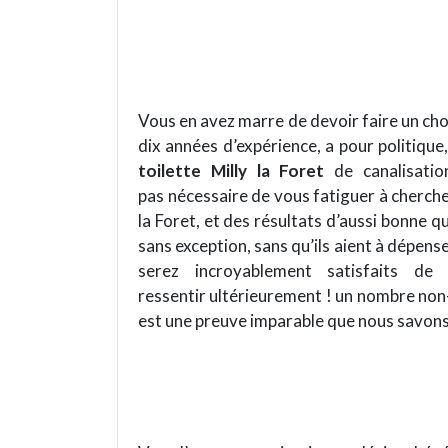
Vous en avez marre de devoir faire un choi
dix années d’expérience, a pour politique
toilette Milly la Foret
de canalisatio
pas nécessaire de vous fatiguer à cherch
la Foret, et des résultats d’aussi bonne qu
sans exception, sans qu’ils aient à dépen
serez incroyablement satisfaits d
ressentir ultérieurement ! un nombre non-
est une preuve imparable que nous savons s