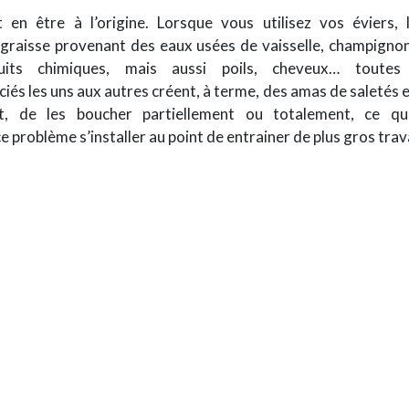
en être à l’origine. Lorsque vous utilisez vos éviers,
e, graisse provenant des eaux usées de vaisselle, champign
its chimiques, mais aussi poils, cheveux… toute
iés les uns aux autres créent, à terme, des amas de saletés e
, de les boucher partiellement ou totalement, ce q
 ce problème s’installer au point de entrainer de plus gros tr