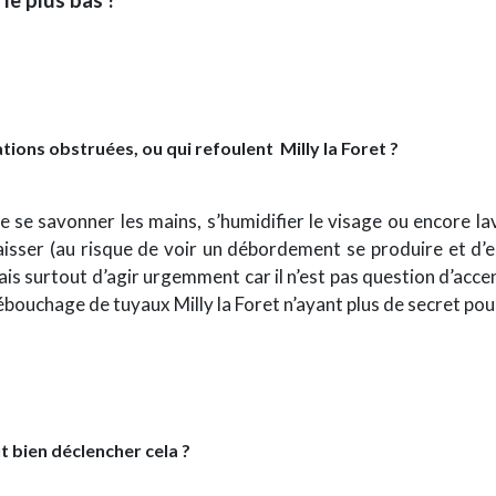
le plus bas !
ations obstruées, ou qui refoulent
Milly la Foret ?
 se savonner les mains, s’humidifier le visage ou encore lave
isser (au risque de voir un débordement se produire et d’
, mais surtout d’agir urgemment car il n’est pas question d’ac
ébouchage de tuyaux Milly la Foret n’ayant plus de secret pou
t bien déclencher cela ?