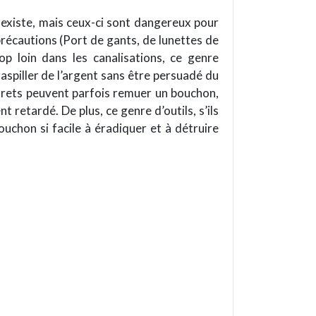
 existe, mais ceux-ci sont dangereux pour
récautions (Port de gants, de lunettes de
p loin dans les canalisations, ce genre
spiller de l’argent sans être persuadé du
urets peuvent parfois remuer un bouchon,
 retardé. De plus, ce genre d’outils, s’ils
uchon si facile à éradiquer et à détruire