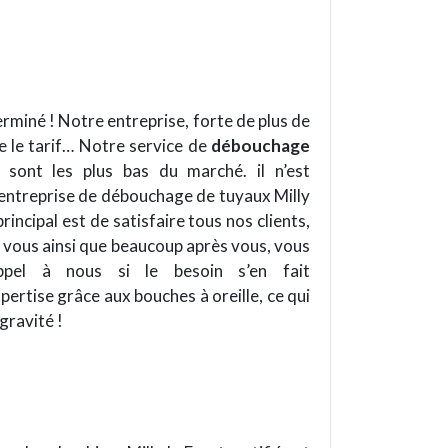
erminé ! Notre entreprise, forte de plus de
re le tarif… Notre service de
débouchage
 sont les plus bas du marché. il n’est
 entreprise de débouchage de tuyaux Milly
rincipal est de satisfaire tous nos clients,
t vous ainsi que beaucoup après vous, vous
ppel à nous si le besoin s’en fait
ertise grâce aux bouches à oreille, ce qui
gravité !