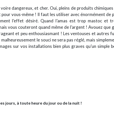
voire dangereux, et cher. Oui, pleins de produits chimiques
pour vous-même ! Il faut les utiliser avec énormément de p
ment l’effet désiré. Quand l’amas est trop mastoc et tro
mais vous couteront quand même de l’argent ! Avouez que ga
ageant et peu enthousiasmant ! Les ventouses et autres f
d, malheureusement le souci ne sera pas réglé, mais simplement
ages sur vos installations bien plus graves qu’un simple bo
s jours, à toute heure du jour ou de la nuit !