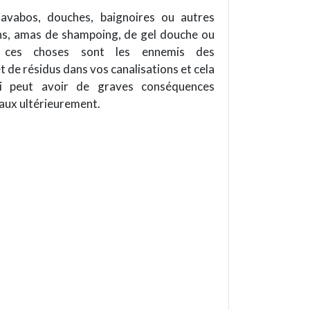
 lavabos, douches, baignoires ou autres
ons, amas de shampoing, de gel douche ou
s ces choses sont les ennemis des
t de résidus dans vos canalisations et cela
ui peut avoir de graves conséquences
avaux ultérieurement.