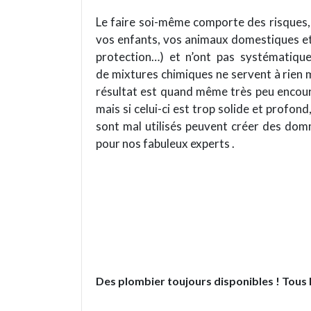
Le faire soi-même comporte des risques, 
vos enfants, vos animaux domestiques et 
protection…) et n’ont pas systématique
de mixtures chimiques ne servent à rien 
résultat est quand même très peu encour
mais si celui-ci est trop solide et profon
sont mal utilisés peuvent créer des domm
pour nos fabuleux experts .
Des plombier toujours disponibles ! Tous le