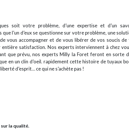
ques soit votre problème, d’une expertise et d’un sa
 que l’un d’eux se questionne sur votre problème, une solution 
 de vous accompagner et de vous libérer de vos soucis de t
entière satisfaction. Nos experts interviennent à chez vou
tant que prévu, nos experts Milly la Foret feront en sorte 
e en un clin d’oeil. rapidement cette histoire de tuyaux bo
liberté d’esprit… ce qui ne s’achète pas !
 sur la qualité.