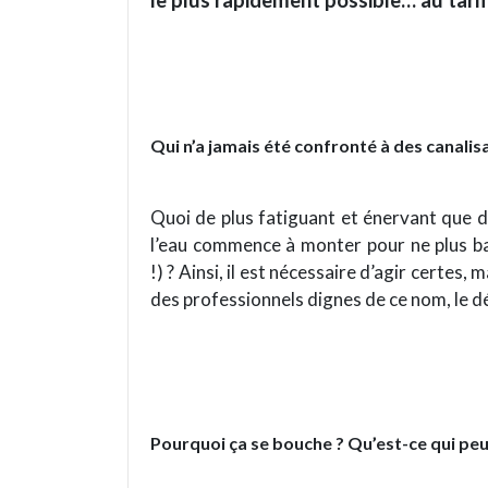
le plus rapidement possible… au tarif 
Qui n’a jamais été confronté à des canalis
Quoi de plus fatiguant et énervant que de
l’eau commence à monter pour ne plus ba
!) ? Ainsi, il est nécessaire d’agir certes
des professionnels dignes de ce nom, le d
Pourquoi ça se bouche ? Qu’est-ce qui peu