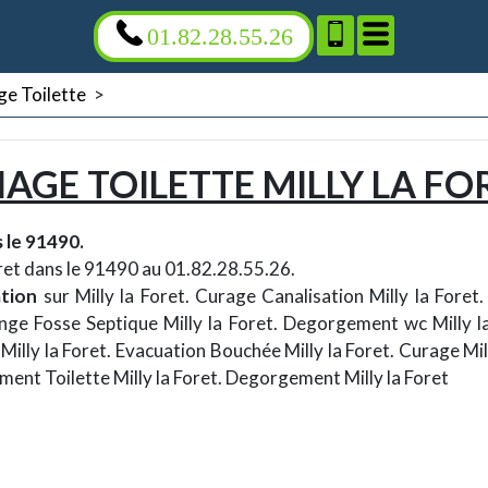
01.82.28.55.26
e Toilette
>
GE TOILETTE MILLY LA FO
 le 91490.
oret dans le 91490 au 01.82.28.55.26.
tion
sur Milly la Foret. Curage Canalisation Milly la Foret
nge Fosse Septique Milly la Foret. Degorgement wc Milly l
 Milly la Foret. Evacuation Bouchée Milly la Foret. Curage Mi
ment Toilette Milly la Foret. Degorgement Milly la Foret