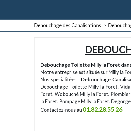
Debouchage des Canalisations
>
Debouchag
DEBOUCHA
Debouchage Toilette Milly la Foret dans
Notre entreprise est située sur Milly la F
Nos specialitées :
Debouchage Canalisa
Debouchage Toilette Milly la Foret. Vida
Foret. Wc bouché Milly la Foret. Plombier
la Foret. Pompage Milly la Foret. Degorge
01.82.28.55.26
Contactez-nous au