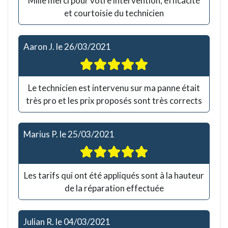
Mille merci pour votre intervention, efficacité
et courtoisie du technicien
Aaron J.
le
26/03/2021
Le technicien est intervenu sur ma panne était
très pro et les prix proposés sont très corrects
Marius P.
le
25/03/2021
Les tarifs qui ont été appliqués sont à la hauteur
de la réparation effectuée
Julian R.
le
04/03/2021