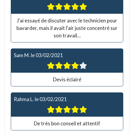
J'ai essayé de discuter avec le technicien pour
bavarder, mais il avait l'air juste concentré sur
son travail...
Sam M.
le
03/02/2021
Devis éclairé
Rahma L.
le
03/02/2021
De très bon conseil et attentif