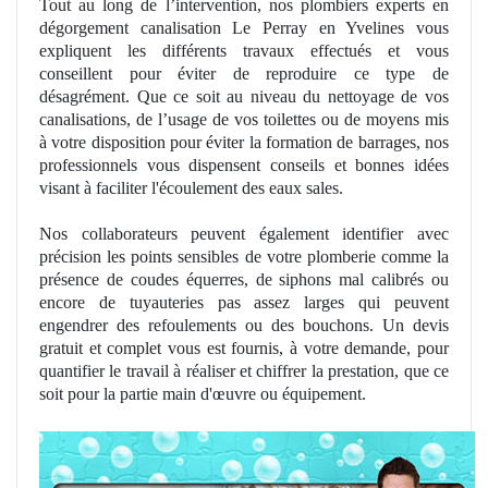
Tout au long de l’intervention
, nos
plombiers
experts en
d
égorgement canalisation Le Perray en Yvelines vous
expliquent les différents travaux effectués et vous
conseillent pour éviter de reproduire ce type de
désagrément. Que ce soit au niveau du nettoyage de vos
canalisations
, de
l’usage de vos toilettes ou de moyens mis
à votre disposition pour éviter la formation
de
barrages
, nos
professionnels vous dispensent conseils et bonnes idées
visant à faciliter l'écoulement des eaux sales.
Nos
collaborateurs peuvent également identifier avec
précision les points sensibles de votre plomberie comme la
présence de coudes équerres, de siphons mal calibrés ou
encore de tuyauteries pas assez larges qui peuvent
engendrer des refoulements ou des bouchons. Un devis
gratuit et complet vous est fournis, à votre demande, pour
quantifier le travail à réaliser et chiffrer la prestation, que ce
soit pour la partie main d'œuvre ou équipement.