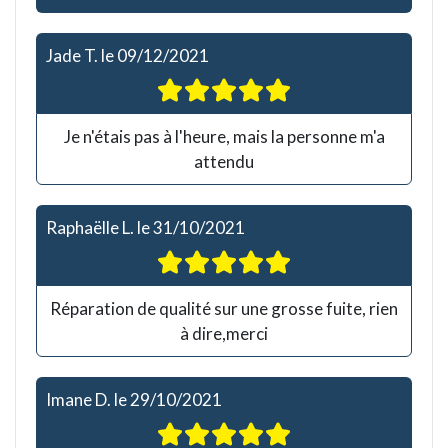
Jade T.
le
09/12/2021
Je n'étais pas à l'heure, mais la personne m'a
attendu
Raphaëlle L.
le
31/10/2021
Réparation de qualité sur une grosse fuite, rien
à dire,merci
Imane D.
le
29/10/2021