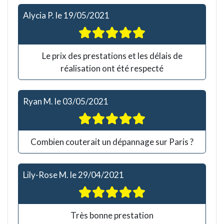
Alycia P.
le
19/05/2021
Le prix des prestations et les délais de
réalisation ont été respecté
Ryan M.
le
03/05/2021
Combien couterait un dépannage sur Paris ?
Lily-Rose M.
le
29/04/2021
Très bonne prestation