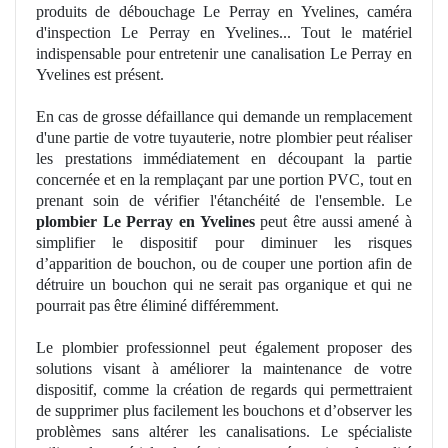
produits de débouchage Le Perray en Yvelines, caméra
d'inspection Le Perray en Yvelines... Tout le matériel
indispensable pour entretenir une canalisation Le Perray en
Yvelines est présent.
En cas de grosse défaillance qui demande
un
remplacement
d'une partie de votre tuyauterie, notre
plombier
peut réaliser
les prestations
imm
édiatement
en d
écoupant la partie
concernée et en la remplaçant par une portion PVC, tout en
prenant soin de vérifier l'é
tanch
éité de l'ensemble. Le
plombier Le Perray en Yvelines
peut être aussi amené à
simplifier le dispositif pour diminuer les risques
d’apparition de bouchon, ou de couper une portion afin de
détruire un bouchon qui ne serait pas organique et qui ne
pourrait pas être éliminé différemment.
Le plombier professionnel peut également proposer des
solutions visant à amé
liorer
la maintenance de votre
dispositif, comme la création de regards qui permettraient
de supprimer plus facilement les bouchons et d’
observer
les
problèmes sans altérer les canalisations. Le spécialiste