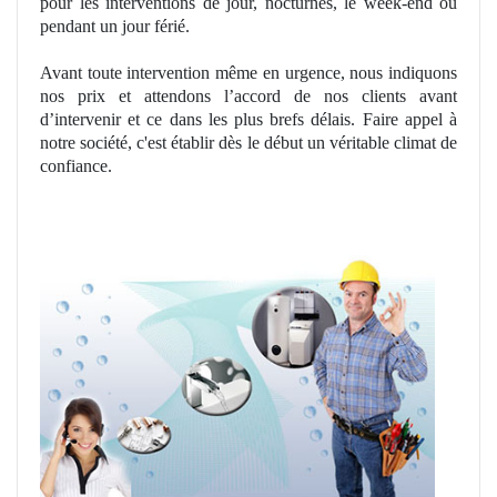
pour les interventions de jour, nocturnes, le week-end ou
pendant un jour férié.
Avant toute intervention même en urgence, nous indiquons
nos prix et
attend
ons l’accord de nos clients avant
d’intervenir et ce dans les plus brefs dé
lais. Faire
appel à
notre société, c'est établir dès le dé
but
un v
éritable climat de
confiance.