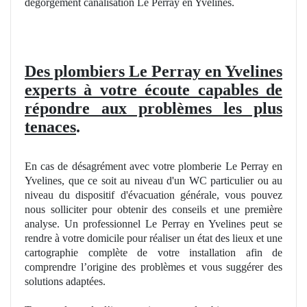
dégorgement canalisation Le Perray en Yvelines.
Des plombiers Le Perray en Yvelines
experts à votre écoute capables de
répondre aux problèmes les plus
tenaces
.
En cas de désagrément avec votre plomberie Le Perray en
Yvelines, que ce soit au niveau d'un WC particulier ou au
niveau du dispositif d'é
vacuation g
énérale, vous pouvez
nous solliciter pour obtenir des conseils et une première
analyse
. Un
professionnel Le Perray en Yvelines peut se
rendre à votre domicile pour réaliser
un
état des lieux et une
cartographie complète de votre installation afin de
comprendre l’
origine
des problèmes et vous suggérer des
solutions adapté
es.