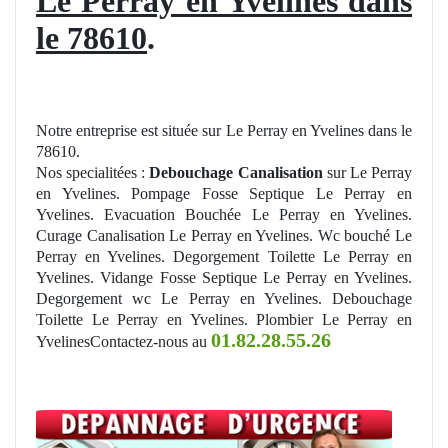
Le Perray en Yvelines dans
le 78610
.
Notre entreprise est située sur Le Perray en Yvelines dans le
78610.
Nos specialitées :
Debouchage Canalisation
sur Le Perray
en Yvelines. Pompage Fosse Septique Le Perray en
Yvelines. Evacuation Bouchée Le Perray en Yvelines.
Curage Canalisation Le Perray en Yvelines. Wc bouché Le
Perray en Yvelines. Degorgement Toilette Le Perray en
Yvelines. Vidange Fosse Septique Le Perray en Yvelines.
Degorgement wc Le Perray en Yvelines. Debouchage
Toilette Le Perray en Yvelines. Plombier Le Perray en
01.82.28.55.26
YvelinesContactez-nous au