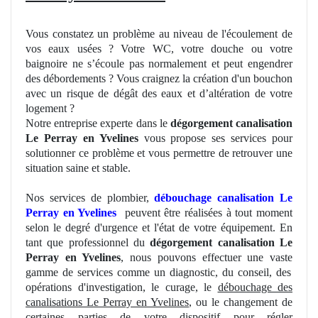
Vous constatez
un
problème au niveau de l'écoulement de
vos eaux usées ? Votre
WC
, votre douche ou votre
baignoire ne s’écoule pas normalement et peut engendrer
des débordements ? Vous craignez la création d'un bouchon
avec un risque de dégât des eaux et d’altération de votre
logement ?
Notre entreprise experte dans le
dégorgement canalisation
Le Perray en Yvelines
vous propose ses services pour
solutionner ce problème et vous permettre de retrouver une
situation saine et stable.
Nos
services de plombier,
débouchage canalisation Le
Perray en Yvelines
peuvent être réalisées à tout moment
selon le
degr
é d'urgence et l'état de votre équipement. En
tant que professionnel du
dégorgement canalisation Le
Perray en Yvelines
, nous pouvons effectuer une vaste
gamme de
services comme un diagnostic, du conseil, des
opérations d'investigation, le curage, le
débouchage des
canalisations Le Perray en Yvelines
, ou le changement de
certaines parties de votre dispositif pour régler