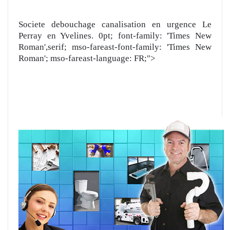
Societe debouchage canalisation en urgence Le
Perray en Yvelines. 0pt; font-family: 'Times New
Roman',serif; mso-fareast-font-family: 'Times New
Roman'; mso-fareast-language: FR;">