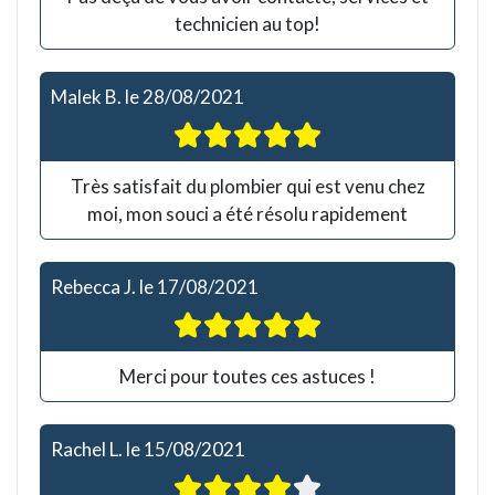
technicien au top!
Malek B.
le
28/08/2021
Très satisfait du plombier qui est venu chez
moi, mon souci a été résolu rapidement
Rebecca J.
le
17/08/2021
Merci pour toutes ces astuces !
Rachel L.
le
15/08/2021