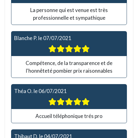
La personne qui est venue est très
professionnelle et sympathique
Blanche P.
le
07/07/2021
Compétence, de la transparence et de
l'honnêteté pombier prix raisonnables
Théa O.
le
06/07/2021
Accueil téléphonique trés pro
Thibaut D.
le
04/07/2021