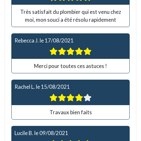
Très satisfait du plombier qui est venu chez
moi, mon souci a été résolu rapidement
Rebecca J.
le
17/08/2021
Merci pour toutes ces astuces !
Rachel L.
le
15/08/2021
Travaux bien faits
Lucile B.
le
09/08/2021