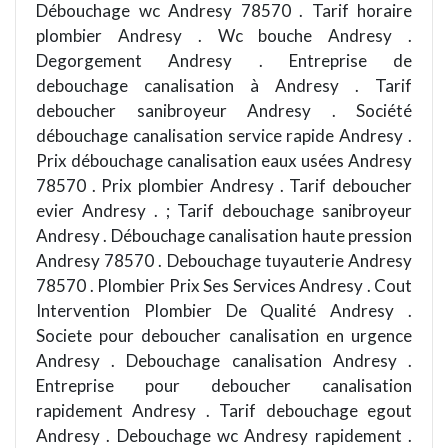
Débouchage wc Andresy 78570 . Tarif horaire
plombier Andresy . Wc bouche Andresy .
Degorgement Andresy . Entreprise de
debouchage canalisation à Andresy . Tarif
deboucher sanibroyeur Andresy . Société
débouchage canalisation service rapide Andresy .
Prix débouchage canalisation eaux usées Andresy
78570 . Prix plombier Andresy . Tarif deboucher
evier Andresy . ; Tarif debouchage sanibroyeur
Andresy . Débouchage canalisation haute pression
Andresy 78570 . Debouchage tuyauterie Andresy
78570 . Plombier Prix Ses Services Andresy . Cout
Intervention Plombier De Qualité Andresy .
Societe pour deboucher canalisation en urgence
Andresy . Debouchage canalisation Andresy .
Entreprise pour deboucher canalisation
rapidement Andresy . Tarif debouchage egout
Andresy . Debouchage wc Andresy rapidement .