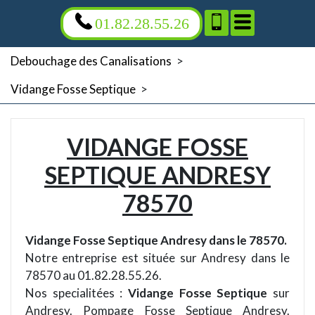
01.82.28.55.26
Debouchage des Canalisations
>
Vidange Fosse Septique
>
VIDANGE FOSSE
SEPTIQUE ANDRESY
78570
Vidange Fosse Septique Andresy dans le 78570.
Notre entreprise est située sur Andresy dans le
78570 au 01.82.28.55.26.
Nos specialitées :
Vidange Fosse Septique
sur
Andresy. Pompage Fosse Septique Andresy.