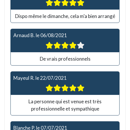
Dispo même le dimanche, cela m'a bien arrangé
Arnaud B.
le
06/08/2021
De vrais professionnels
Mayeul R.
le
22/07/2021
La personne qui est venue est très
professionnelle et sympathique
Blanche P.
le
07/07/2021