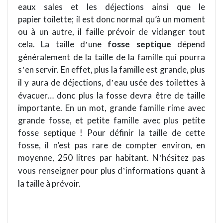
eaux sales et les déjections ainsi que le
papier toilette; il est donc normal
qu
’à un moment
ou à un autre, il faille prévoir de vidanger tout
cela. La taille d
une
fosse septique
dé
pend
’
généralement de la taille de la famille qui pourra
s
en servir. En effet, plus la famille est grande, plus
’
il y aura de déjections, d
eau usée des toilettes à
’
é
vacuer
… donc plus la fosse devra être de taille
importante.
En un mot,
grande famille rime avec
grande fosse, et petite famille avec plus petite
fosse septique ! Pour définir la taille de cette
fosse, il n’est pas rare de compter environ, en
moyenne, 250 litres par habitant. N
hésitez pas
’
vous renseigner pour plus d
informations quant à
’
la taille à prévoir.