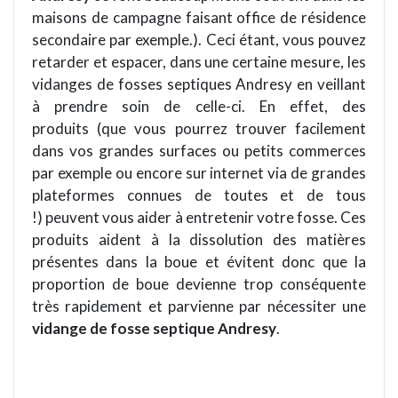
maisons de campagne faisant office de résidence
secondaire par exemple.).
Ceci
étant, vous pouvez
retarder et espacer, dans une certaine mesure, les
vidanges de fosses septiques Andresy en veillant
à prendre soin de celle-ci. En effet, des
produits (que vous pourrez trouver facilement
dans vos grandes surfaces ou petits commerces
par exemple ou encore sur
internet
via de grandes
plateformes connues de toutes et de tous
!) peuvent vous aider à entretenir votre fosse. Ces
produits aident à la dissolution des mati
è
res
présentes dans la boue et évitent donc que la
proportion de boue devienne trop conséquente
tr
è
s rapidement et parvienne
par
nécessiter une
vidange de fosse septique Andresy
.