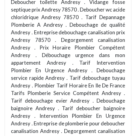
Deboucher toilette Andresy . Vidange fosse
septique prix Andresy 78570 . Deboucher wc acide
chloridrique Andresy 78570 . Tarif Depannage
Plomberie A Andresy . Debouchage de qualité
Andresy . Entreprise debouchage canalisation prix
Andresy 78570 . Degorgement canalisation
Andresy . Prix Horaire Plombier Compétent
Andresy . Débouchage urgence dans mon
appartement Andresy . Tarif Intervention
Plombier En Urgence Andresy . Debouchage
service rapide Andresy . Tarif debouchage tuyau
Andresy . Plombier Tarif Horaire En Ile De France
Tarifs Plomberie Service Compétent Andresy .
Tarif debouchage evier Andresy . Debouchage
baignoire Andresy . Tarif deboucher baignoire
Andresy . Intervention Plombier En Urgence
Andresy . Entreprise de plomberie pour deboucher
canalisation Andresy . Degorgement canalisation