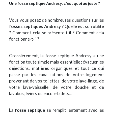
Une fosse septique Andresy, c
est quoi au juste ?
’
Vous vous posez de nombreuses questions sur les
fosses septiques Andresy
? Quelle est son utilité
?
Comment cela se présente-t-il ? Comment cela
fonctionne-t-il ?
Grossiè
rement, la fosse septique Andresy a une
fonction toute simple mais essentielle : é
vacuer
les
déjections, mati
è
res organiques et tout ce qui
passe par les canalisations de votre logement
provenant de vos toilettes, de votre lave-linge, de
votre lave-vaisselle, de votre douche et de
lavabos, éviers ou encore bidets…
La
fosse septique
se remplit lentement avec les