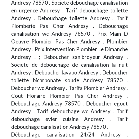
Andresy 78570 . Societe debouchage canalisation
en urgence Andresy . Tarif debouchage toilette
Andresy . Debouchage toilette Andresy . Tarif
Plomberie Pas Cher Andresy . Debouchage
canalisation wc Andresy 78570 . Prix Main D
Oeuvre Plombier Pas Cher Andresy . Plombier
Andresy . Prix Intervention Plombier Le Dimanche
Andresy . ; Deboucher sanibroyeur Andresy .
Societe de debouchage de canalisation la nuit
Andresy . Deboucher lavabo Andresy . Deboucher
toilette bicarbonate soude Andresy 78570 .
Deboucher wc Andresy . Tarifs Plombier Andresy .
Cout Horaire Plombier Pas Cher Andresy .
Debouchage Andresy 78570 . Deboucher egout
Andresy . Tarif debouchage wc Andresy . Tarif
debouchage evier cuisine Andresy . Tarif
debouchage canalisation Andresy 78570 .
Débouchage canalisation 24/24 Andresy .