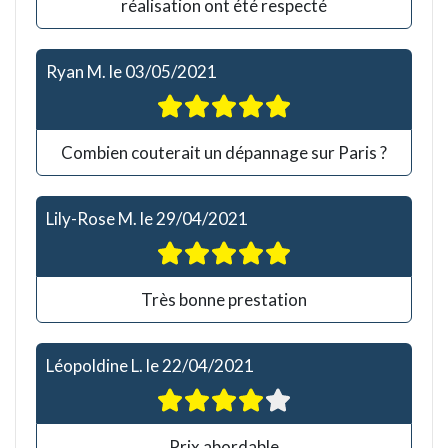
réalisation ont été respecté
Ryan M.
le
03/05/2021
Combien couterait un dépannage sur Paris ?
Lily-Rose M.
le
29/04/2021
Très bonne prestation
Léopoldine L.
le
22/04/2021
Prix abordable