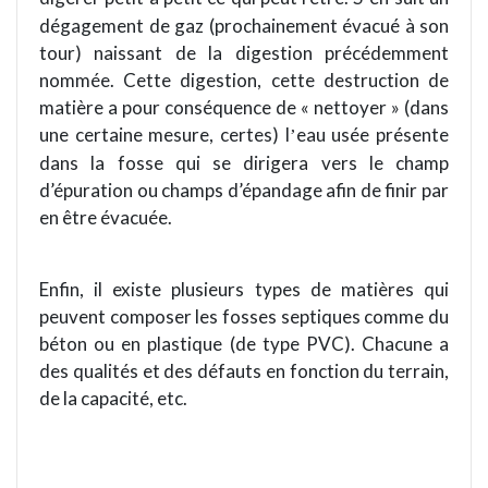
dégagement de gaz (prochainement évacué à son
tour) naissant de la digestion précédemment
nomm
ée. Cette digestion, cette destruction de
mati
è
re a pour conséquence de « nettoyer
»
(dans
une certaine mesure, certes) l
eau usée présente
’
dans la fosse qui
se dirigera
vers le champ
d’épuration ou champs d’épandage afin de finir par
en être évacuée.
Enfin, il existe plusieurs types de mati
è
res qui
peuvent composer les fosses septiques comme du
béton ou en plastique (de type PVC). Chacune a
des qualités et des défauts en fonction du terrain
,
de la
capacité, etc.