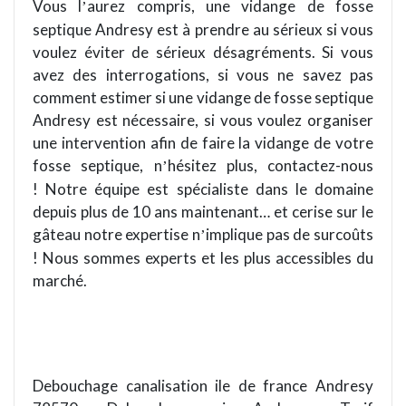
Vous l
aurez compris, une vidange de fosse
’
septique Andresy est à prendre au sérieux si vous
voulez éviter de sérieux dé
sagr
é
ments
. Si vous
avez des interrogations, si vous ne savez pas
comment estimer si une vidange de fosse septique
Andresy est nécessaire, si vous voulez organiser
une intervention afin de faire la vidange de votre
fosse septique, n
hésitez plus,
contactez
-nous
’
! Notre équipe est spécialiste dans le domaine
depuis plus de 10 ans maintenant… et cerise sur le
gâteau notre
expertise
n
implique pas de surcoûts
’
! Nous sommes experts et les plus accessibles du
marché.
Debouchage canalisation ile de france Andresy