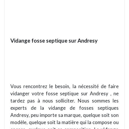
Vidange fosse septique sur Andresy
Vous rencontrez le besoin, la né
cessit
é de faire
vidanger votre fosse septique sur Andresy , ne
tardez pas à nous solliciter. Nous sommes les
experts de la vidange de fosses septiques
Andresy, peu importe sa marque, quelque soit son
mod
è
le, quelque soit la mati
è
re qui la compose ou