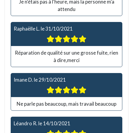
Je n'étais pas à l'heure, mais la personne m'a
attendu
Raphaëlle L.
le
31/10/2021
Réparation de qualité sur une grosse fuite, rien
à dire,merci
Imane D.
le
29/10/2021
Ne parle pas beaucoup, mais travail beaucoup
Léandro R.
le
14/10/2021