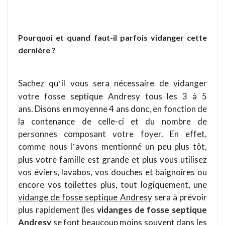
Pourquoi et quand faut-il parfois vidanger cette
derni
è
re ?
Sachez qu
il vous sera nécessaire de vidanger
’
votre fosse septique Andresy tous les 3 à
5
ans.
Disons en moyenne 4 ans donc, en fonction de
la contenance
de
celle-ci et du nombre de
personnes composant votre foyer. En effet,
comme nous l
avons mentionné un peu plus tôt,
’
plus votre famille est grande et plus vous utilisez
vos éviers, lavabos, vos douches et baignoires ou
encore vos toilettes plus, tout logiquement, une
vidange de fosse septique Andresy
sera à prévoir
plus rapidement (les
vidanges de fosse septique
Andresy
se font beaucoup moins souvent dans les