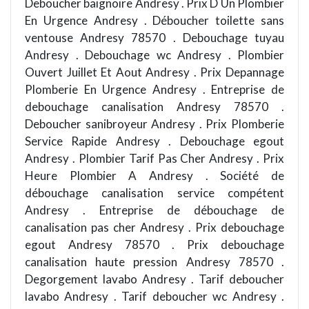
Deboucher baignoire Andresy . Prix D Un Plombier
En Urgence Andresy . Déboucher toilette sans
ventouse Andresy 78570 . Debouchage tuyau
Andresy . Debouchage wc Andresy . Plombier
Ouvert Juillet Et Aout Andresy . Prix Depannage
Plomberie En Urgence Andresy . Entreprise de
debouchage canalisation Andresy 78570 .
Deboucher sanibroyeur Andresy . Prix Plomberie
Service Rapide Andresy . Debouchage egout
Andresy . Plombier Tarif Pas Cher Andresy . Prix
Heure Plombier A Andresy . Société de
débouchage canalisation service compétent
Andresy . Entreprise de débouchage de
canalisation pas cher Andresy . Prix debouchage
egout Andresy 78570 . Prix debouchage
canalisation haute pression Andresy 78570 .
Degorgement lavabo Andresy . Tarif deboucher
lavabo Andresy . Tarif deboucher wc Andresy .