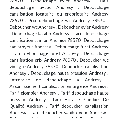
78570 . Debouchage evier Andresy . Tarif
debouchage lavabo Andresy . Debouchage
canalisation locataire ou proprietaire Andresy
78570 . Prix debouchage wc Andresy 78570 .
Deboucher wc Andresy . Deboucher evier Andresy
. Debouchage lavabo Andresy . Tarif debouchage
canalisation camion Andresy 78570 . Debouchage
sanibroyeur Andresy . Debouchage furet Andresy
. Tarif debouchage furet Andresy . Debouchage
canalisation prix Andresy 78570 . Deboucher wc
vinaigre Andresy 78570 . Deboucher canalisation
Andresy . Debouchage haute pression Andresy .
Entreprise de debouchage à Andresy .
Assainissement canalisation en urgence Andresy .
Tarif plombier Andresy . Tarif debouchage haute
pression Andresy . Taux Horaire Plombier De
Qualité Andresy . Tarif deboucher canalisation
Andresy . Tarif deboucher sanibroyeur Andresy .