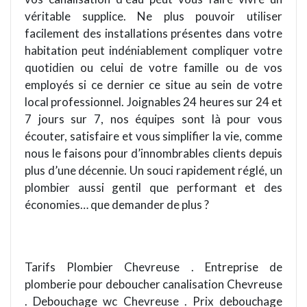
véritable supplice. Ne plus pouvoir utiliser
facilement des installations présentes dans votre
habitation peut indéniablement compliquer votre
quotidien ou celui de votre famille ou de vos
employ
és si ce dernier ce situe au sein de votre
local professionnel. Joignables 24 heures sur 24 et
7 jours sur 7
, nos
équipes sont là pour vous
écouter, satisfaire et vous simplifier la vie, comme
nous le faisons pour d
’
innombrables clients depuis
plus d
’
une décennie.
Un
souci rapidement ré
gl
é
, un
plombier aussi gentil
que performant
et des
économies…
que
demander de plus ?
Tarifs Plombier Chevreuse . Entreprise de
plomberie pour deboucher canalisation Chevreuse
. Debouchage wc Chevreuse . Prix debouchage