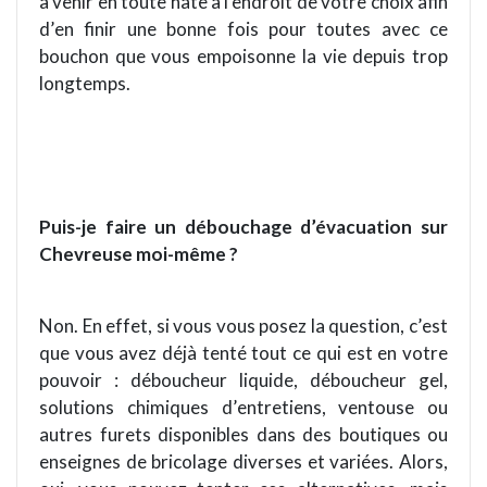
à venir en toute hâte à l’endroit de votre choix afin
d
’
en finir une bonne fois pour toutes avec ce
bouchon que vous empoisonne la vie depuis trop
longtemps.
Puis-je faire un débouchage d’évacuation sur
Chevreuse moi-mê
me ?
Non.
En effet, si vous vous posez la question, c
’
est
que vous avez déjà tenté tout ce qui est en votre
pouvoir : déboucheur liquide, déboucheur gel,
solutions chimiques d
’
entretiens, ventouse ou
autres furets disponibles dans des boutiques ou
enseignes de bricolage diverses et varié
es.
Alors,