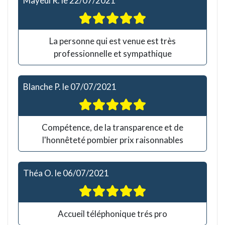
Mayeul R.
le
22/07/2021
La personne qui est venue est très
professionnelle et sympathique
Blanche P.
le
07/07/2021
Compétence, de la transparence et de
l'honnêteté pombier prix raisonnables
Théa O.
le
06/07/2021
Accueil téléphonique trés pro