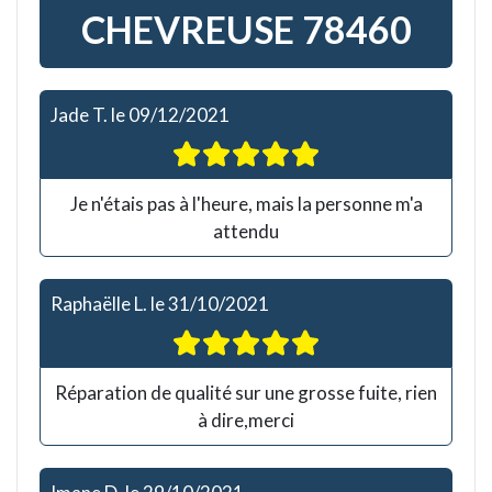
CHEVREUSE 78460
Jade T.
le
09/12/2021
Je n'étais pas à l'heure, mais la personne m'a
attendu
Raphaëlle L.
le
31/10/2021
Réparation de qualité sur une grosse fuite, rien
à dire,merci