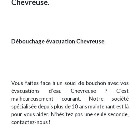
Chevreuse.
Débouchage évacuation Chevreuse.
Vous faîtes face à
un
souci de bouchon avec vos
évacuations d
’
eau
Chevreuse
?
C
’
est
malheureusement courant. Notre société
spécialisée depuis plus de 10 ans maintenant est là
pour vous aider. N
’
hésitez pas une seule seconde,
contactez
-nous !