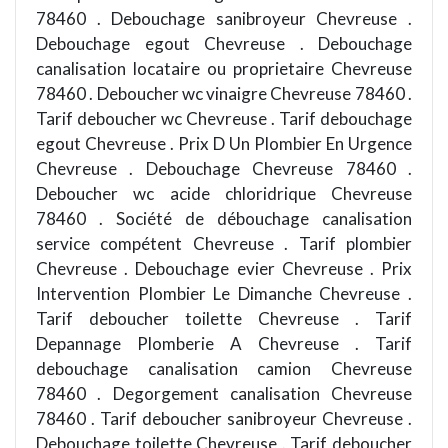
78460 . Debouchage sanibroyeur Chevreuse .
Debouchage egout Chevreuse . Debouchage
canalisation locataire ou proprietaire Chevreuse
78460 . Deboucher wc vinaigre Chevreuse 78460 .
Tarif deboucher wc Chevreuse . Tarif debouchage
egout Chevreuse . Prix D Un Plombier En Urgence
Chevreuse . Debouchage Chevreuse 78460 .
Deboucher wc acide chloridrique Chevreuse
78460 . Société de débouchage canalisation
service compétent Chevreuse . Tarif plombier
Chevreuse . Debouchage evier Chevreuse . Prix
Intervention Plombier Le Dimanche Chevreuse .
Tarif deboucher toilette Chevreuse . Tarif
Depannage Plomberie A Chevreuse . Tarif
debouchage canalisation camion Chevreuse
78460 . Degorgement canalisation Chevreuse
78460 . Tarif deboucher sanibroyeur Chevreuse .
Debouchage toilette Chevreuse . Tarif deboucher