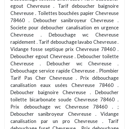
egout Chevreuse . Tarif deboucher baignoire
Chevreuse . Toilettes bouchées papier Chevreuse
78460 . Deboucher sanibroyeur Chevreuse .
Societe pour deboucher canalisation en urgence
Chevreuse . Debouchage wc Chevreuse
rapidement . Tarif debouchage lavabo Chevreuse .
Vidange fosse septique prix Chevreuse 78460 .
Deboucher egout Chevreuse . Deboucher toilette
Chevreuse . Deboucher wc Chevreuse .
Debouchage service rapide Chevreuse . Plombier
Tarif Pas Cher Chevreuse . Prix débouchage
canalisation eaux usées Chevreuse 78460 .
Deboucher baignoire Chevreuse . Deboucher
toilette bicarbonate soude Chevreuse 78460 .
Prix debouchage wc Chevreuse 78460 . ;
Deboucher sanibroyeur Chevreuse . Vidange
canalisation par un pro Chevreuse . Tarif
debouchage furet Chevreuse . Prix debouchage