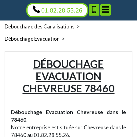
01.82.28.55.26
Debouchage des Canalisations
>
Débouchage Evacuation
>
DÉBOUCHAGE
EVACUATION
CHEVREUSE 78460
Débouchage Evacuation Chevreuse dans le
78460.
Notre entreprise est située sur Chevreuse dans le
78460 au 01.82.28.55.26.