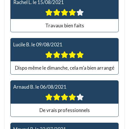
Rachel L.
le
15/08/2021
Travaux bien faits
Lucile B.
le
09/08/2021
Dispo même le dimanche, cela m'a bien arrangé
Arnaud B.
le
06/08/2021
De vrais professionnels