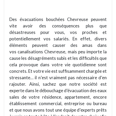
Des é
vacuations
bouchées
Chevreuse
peuvent
vite avoir des conséquences plus que
désastreuses pour vous, vos proches et
potentiellement vos salariés. En effet, divers
éléments peuvent
causer
des amas dans
vos canalisations
Chevreuse
, mais peu importe la
cause les dé
sagr
éments subis et les difficultés que
cela provoque dans votre vie quotidienne sont
concrets. Et votre vie est suffisamment
charg
ée et
stressante… il n
’
est vraiment pas nécessaire d
’
en
rajouter. Ainsi, sachez que notre société est
experte dans le débouchage d’évacuation des eaux
sales de votre résidence, appartement, encore
établissement commercial, entreprise ou bureau
et que nous avons tout une équipe d
’
experts
prê
ts