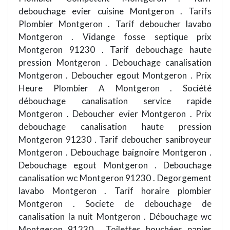
debouchage evier cuisine Montgeron . Tarifs
Plombier Montgeron . Tarif deboucher lavabo
Montgeron . Vidange fosse septique prix
Montgeron 91230 . Tarif debouchage haute
pression Montgeron . Debouchage canalisation
Montgeron . Deboucher egout Montgeron . Prix
Heure Plombier A Montgeron . Société
débouchage canalisation service rapide
Montgeron . Deboucher evier Montgeron . Prix
debouchage canalisation haute pression
Montgeron 91230 . Tarif deboucher sanibroyeur
Montgeron . Debouchage baignoire Montgeron .
Debouchage egout Montgeron . Debouchage
canalisation wc Montgeron 91230 . Degorgement
lavabo Montgeron . Tarif horaire plombier
Montgeron . Societe de debouchage de
canalisation la nuit Montgeron . Débouchage wc
Montgeron 91230 . Toilettes bouchées papier