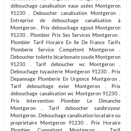
débouchage canalisation eaux usées Montgeron
91230 . Deboucher canalisation Montgeron .
Entreprise de debouchage canalisation à
Montgeron . Prix debouchage egout Montgeron
91230 . Plombier Prix Ses Services Montgeron .
Plombier Tarif Horaire En Ile De France Tarifs
Plomberie Service Compétent Montgeron .
Deboucher toilette bicarbonate soude Montgeron
91230 . Tarif deboucher wc Montgeron .
Debouchage tuyauterie Montgeron 91230 . Prix
Depannage Plomberie En Urgence Montgeron .
Tarif debouchage evier Montgeron . Prix
debouchage canalisation wc Montgeron 91230 .
Prix Intervention Plombier Le Dimanche
Montgeron . Tarif deboucher sanibroyeur
Montgeron . Debouchage canalisation locataire ou
proprietaire Montgeron 91230 . Prix Horaire
Plombier Compétent Montgeron . Tarif