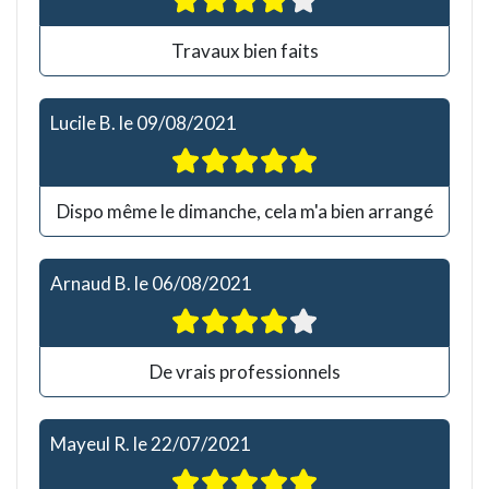
Travaux bien faits
Lucile B.
le
09/08/2021
Dispo même le dimanche, cela m'a bien arrangé
Arnaud B.
le
06/08/2021
De vrais professionnels
Mayeul R.
le
22/07/2021