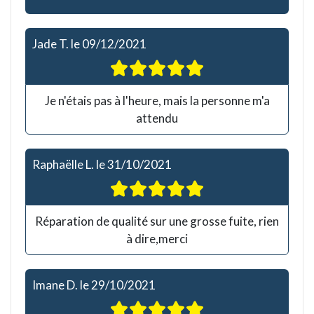
Jade T.
le
09/12/2021
Je n'étais pas à l'heure, mais la personne m'a
attendu
Raphaëlle L.
le
31/10/2021
Réparation de qualité sur une grosse fuite, rien
à dire,merci
Imane D.
le
29/10/2021