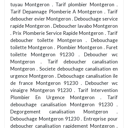
tuyau Montgeron . Tarif plombier Montgeron .
Tarif Depannage Plomberie A Montgeron . Tarif
deboucher evier Montgeron . Debouchage service
rapide Montgeron . Deboucher lavabo Montgeron
. Prix Plomberie Service Rapide Montgeron . Tarif
deboucher toilette Montgeron . Debouchage
toilette Montgeron . Plombier Montgeron . Furet
toilette Montgeron 91230 . Deboucher wc
Montgeron . Tarif deboucher canalisation
Montgeron . Societe debouchage canalisation en
urgence Montgeron . Debouchage canalisation ile
de france Montgeron 91230 . Deboucher wc
vinaigre Montgeron 91230 . Tarif Intervention
Plombier En Urgence Montgeron . Tarif
debouchage canalisation Montgeron 91230 .
Degorgement canalisation Montgeron .
Debouchage Montgeron 91230 . Entreprise pour
deboucher canalisation rapidement Montgeron .