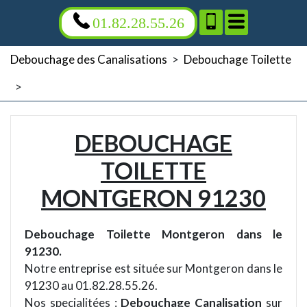
01.82.28.55.26
Debouchage des Canalisations
>
Debouchage Toilette
>
DEBOUCHAGE
TOILETTE
MONTGERON 91230
Debouchage Toilette Montgeron dans le
91230.
Notre entreprise est située sur Montgeron dans le
91230 au 01.82.28.55.26.
Nos specialitées :
Debouchage Canalisation
sur