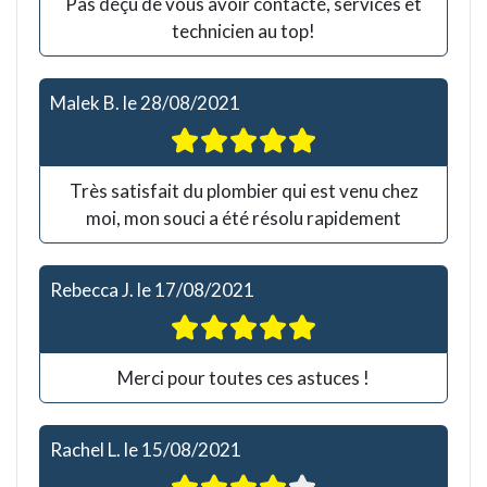
Pas déçu de vous avoir contacté, services et
technicien au top!
Malek B.
le
28/08/2021
Très satisfait du plombier qui est venu chez
moi, mon souci a été résolu rapidement
Rebecca J.
le
17/08/2021
Merci pour toutes ces astuces !
Rachel L.
le
15/08/2021